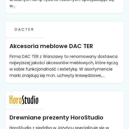
w...
Akcesoria meblowe DAC TER
Firma DAC TER z Warszawy to renomowany dostawca
najwyższej jakości akcesoriów meblowych, które łączą
w sobie funkcjonalność i estetykę. W asortymencie
marki znajdują się m.in. uchwyty krawędziowe,...
Drewniane prezenty HoroStudio
HoroStudio z siedzibą w Jażyńcu specjalizuje się w