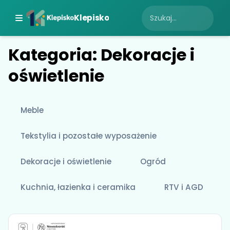
Klepisko
Kategoria: Dekoracje i
oświetlenie
Meble
Tekstylia i pozostałe wyposażenie
Dekoracje i oświetlenie
Ogród
Kuchnia, łazienka i ceramika
RTV i AGD