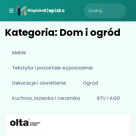
Klepisko
Kategoria: Dom i ogród
Meble
Tekstylia i pozostałe wyposażenie
Dekoracje i oświetlenie
Ogród
Kuchnia, łazienka i ceramika
RTV i AGD