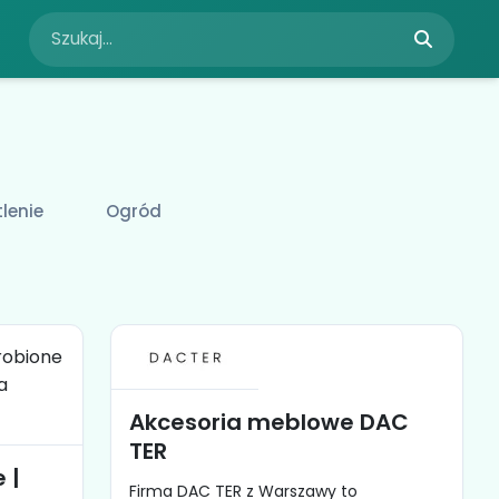
tlenie
Ogród
Akcesoria meblowe DAC
TER
 |
Firma DAC TER z Warszawy to