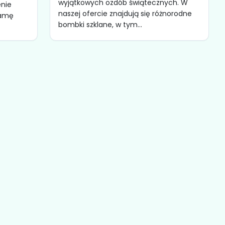
wyjątkowych ozdób świątecznych. W
enie
naszej ofercie znajdują się różnorodne
gamę
bombki szklane, w tym...