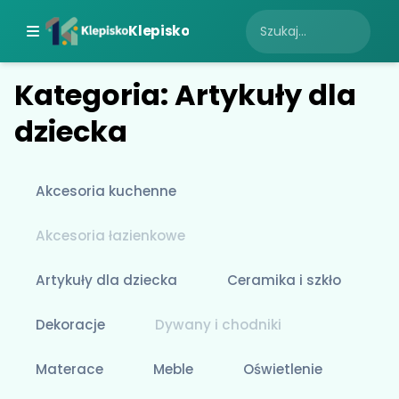
Klepisko
Kategoria: Artykuły dla
dziecka
Akcesoria kuchenne
Akcesoria łazienkowe
Artykuły dla dziecka
Ceramika i szkło
Dekoracje
Dywany i chodniki
Materace
Meble
Oświetlenie