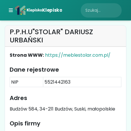
Klepisko
P.P.H.U"STOLAR" DARIUSZ
URBAŃSKI
Strona WWW:
https://meblestolar.com.pl/
Dane rejestrowe
NIP
5521442163
Adres
Budzów 584, 34-211 Budzów, Suski, małopolskie
Opis firmy