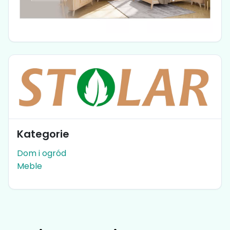
Kategorie
Dom i ogród
Meble