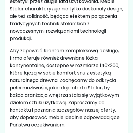
estetyki przez długie lata użytkowania. Meble
Stolar charakteryzuje nie tylko doskonały design,
ale też solidność, będąca efektem połączenia
tradycyjnych technik stolarskich z
nowoczesnymi rozwiązaniami technologii
produkcji.
Aby zapewnić klientom kompleksową obsługę,
firma oferuje również drewniane łóżka
kontynentalne, dostępne w rozmiarze 140x200,
które łączą w sobie komfort snu z estetyką
naturalnego drewna. Zachęcamy do odkrycia
pełni możliwości, jakie daje oferta Stolar, by
każda aranżacja wnętrza stała się wyjątkowym
dziełem sztuki użytkowej. Zapraszamy do
kontaktu i poznania szczegółów naszej oferty,
aby dopasować meble idealnie odpowiadające
Państwa oczekiwaniom.