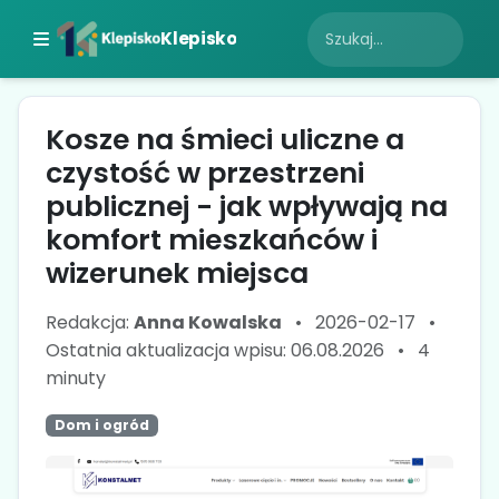
Klepisko
Kosze na śmieci uliczne a
czystość w przestrzeni
publicznej - jak wpływają na
komfort mieszkańców i
wizerunek miejsca
Redakcja:
Anna Kowalska
•
2026-02-17
•
Ostatnia aktualizacja wpisu: 06.08.2026
•
4
minuty
Dom i ogród