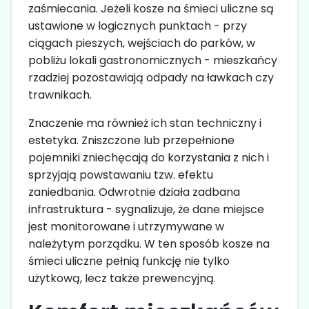
zaśmiecania. Jeżeli kosze na śmieci uliczne są
ustawione w logicznych punktach - przy
ciągach pieszych, wejściach do parków, w
pobliżu lokali gastronomicznych - mieszkańcy
rzadziej pozostawiają odpady na ławkach czy
trawnikach.
Znaczenie ma również ich stan techniczny i
estetyka. Zniszczone lub przepełnione
pojemniki zniechęcają do korzystania z nich i
sprzyjają powstawaniu tzw. efektu
zaniedbania. Odwrotnie działa zadbana
infrastruktura - sygnalizuje, że dane miejsce
jest monitorowane i utrzymywane w
należytym porządku. W ten sposób kosze na
śmieci uliczne pełnią funkcję nie tylko
użytkową, lecz także prewencyjną.