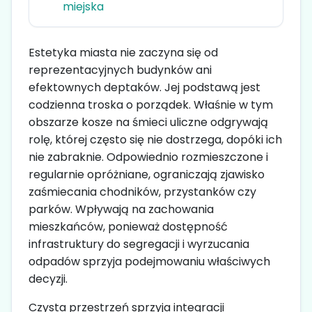
miejska
Estetyka miasta nie zaczyna się od
reprezentacyjnych budynków ani
efektownych deptaków. Jej podstawą jest
codzienna troska o porządek. Właśnie w tym
obszarze kosze na śmieci uliczne odgrywają
rolę, której często się nie dostrzega, dopóki ich
nie zabraknie. Odpowiednio rozmieszczone i
regularnie opróżniane, ograniczają zjawisko
zaśmiecania chodników, przystanków czy
parków. Wpływają na zachowania
mieszkańców, ponieważ dostępność
infrastruktury do segregacji i wyrzucania
odpadów sprzyja podejmowaniu właściwych
decyzji.
Czysta przestrzeń sprzyja integracji