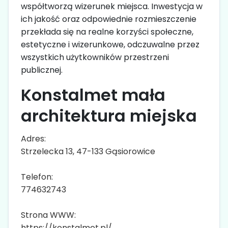
współtworzą wizerunek miejsca. Inwestycja w
ich jakość oraz odpowiednie rozmieszczenie
przekłada się na realne korzyści społeczne,
estetyczne i wizerunkowe, odczuwalne przez
wszystkich użytkowników przestrzeni
publicznej.
Konstalmet mała
architektura miejska
Adres:
Strzelecka 13, 47-133 Gąsiorowice
Telefon:
774632743
Strona WWW:
https://konstalmet.pl/