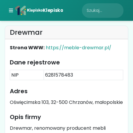
Klepisko
Drewmar
Strona WWW:
https://meble-drewmar.pl/
Dane rejestrowe
NIP
6281578483
Adres
Oświęcimska 103, 32-500 Chrzanów, małopolskie
Opis firmy
Drewmar, renomowany producent mebli