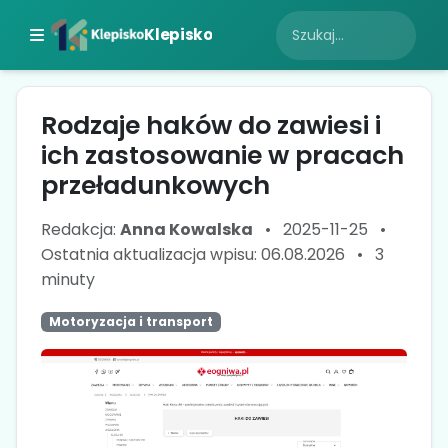
Klepisko
Rodzaje haków do zawiesi i
ich zastosowanie w pracach
przeładunkowych
Redakcja:
Anna Kowalska
•
2025-11-25
•
Ostatnia aktualizacja wpisu: 06.08.2026
•
3
minuty
Motoryzacja i transport