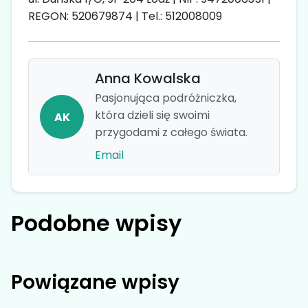
REGON: 520679874 | Tel.: 512008009
Anna Kowalska
Pasjonująca podróżniczka,
która dzieli się swoimi
AK
przygodami z całego świata.
Email
Podobne wpisy
Powiązane wpisy