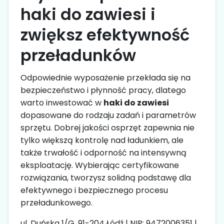
haki do zawiesi i
zwiększ efektywność
przeładunków
Odpowiednie wyposażenie przekłada się na
bezpieczeństwo i płynność pracy, dlatego
warto inwestować w
haki do zawiesi
dopasowane do rodzaju zadań i parametrów
sprzętu. Dobrej jakości osprzęt zapewnia nie
tylko większą kontrolę nad ładunkiem, ale
także trwałość i odporność na intensywną
eksploatację. Wybierając certyfikowane
rozwiązania, tworzysz solidną podstawę dla
efektywnego i bezpiecznego procesu
przeładunkowego.
ul. Duńska 1/G, 91-204 Łódź | NIP: 9472006351 |