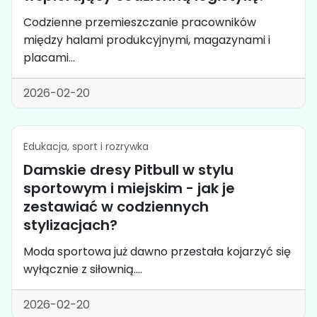
Codzienne przemieszczanie pracowników
między halami produkcyjnymi, magazynami i
placami...
2026-02-20
Edukacja, sport i rozrywka
Damskie dresy Pitbull w stylu
sportowym i miejskim - jak je
zestawiać w codziennych
stylizacjach?
Moda sportowa już dawno przestała kojarzyć się
wyłącznie z siłownią....
2026-02-20