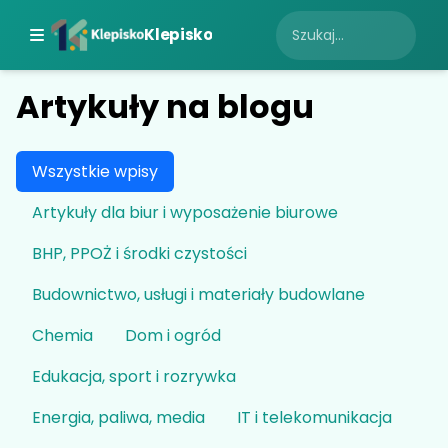
Klepisko
Artykuły na blogu
Wszystkie wpisy
Artykuły dla biur i wyposażenie biurowe
BHP, PPOŻ i środki czystości
Budownictwo, usługi i materiały budowlane
Chemia
Dom i ogród
Edukacja, sport i rozrywka
Energia, paliwa, media
IT i telekomunikacja