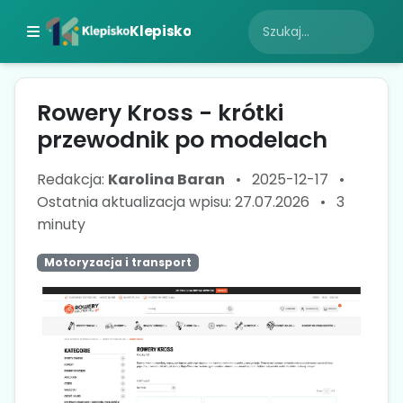
Klepisko
Rowery Kross - krótki
przewodnik po modelach
Redakcja:
Karolina Baran
•
2025-12-17
•
Ostatnia aktualizacja wpisu: 27.07.2026
•
3
minuty
Motoryzacja i transport