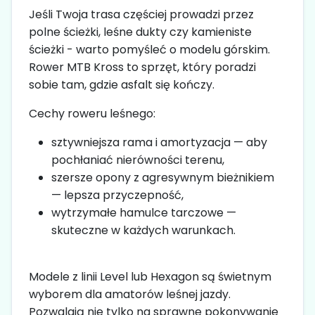
Jeśli Twoja trasa częściej prowadzi przez
polne ścieżki, leśne dukty czy kamieniste
ścieżki - warto pomyśleć o modelu górskim.
Rower MTB Kross to sprzęt, który poradzi
sobie tam, gdzie asfalt się kończy.
Cechy roweru leśnego:
sztywniejsza rama i amortyzacja — aby
pochłaniać nierówności terenu,
szersze opony z agresywnym bieżnikiem
— lepsza przyczepność,
wytrzymałe hamulce tarczowe —
skuteczne w każdych warunkach.
Modele z linii Level lub Hexagon są świetnym
wyborem dla amatorów leśnej jazdy.
Pozwalają nie tylko na sprawne pokonywanie