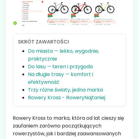
SKRÓT ZAWARTOŚCI
Do miasta — lekko, wygodnie,
praktycznie
Do lasu — teren i przygoda
Na długie trasy — komfort i
efektywność
Trzy różne światy, jedna marka
Rowery Kross - RoweryNajtaniej
Rowery Kross to marka, która od lat cieszy się
zaufaniem zarówno początkujących
rowerzystów, jak i bardziej zaawansowanych