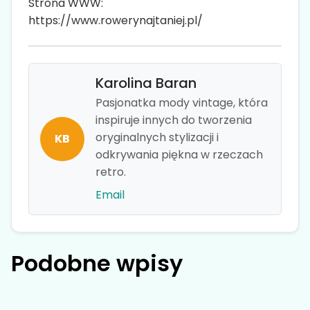
Strona WWW:
https://www.rowerynajtaniej.pl/
Karolina Baran
Pasjonatka mody vintage, która
inspiruje innych do tworzenia
oryginalnych stylizacji i
KB
odkrywania piękna w rzeczach
retro.
Email
Podobne wpisy