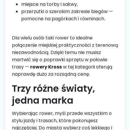
miejsce na torby i sakwy,
przerzutki o szerokim zakresie biegów —
pomocne na pagórkach i równinach.
Dla wielu osób taki rower to idealne
połączenie miejskiej praktyczności z terenową
niezawodnością. Dzięki temu nie musisz
martwić się o poprawki sprzętu w połowie
trasy —
rowery Kross
w tej kategorii oferują
naprawdę dużo za rozsądną cenę.
Trzy różne światy,
jedna marka
Wybierając rower, myśl przede wszystkim o
stylu jazdy i trasach, które pokonujesz
najczęściej. Do miasta wybierz coś lekkiego i