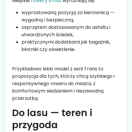
Miejskie
rowery Kross
wyróżniają się:
wyprostowaną pozycją za kierownicą —
wygodną i bezpieczną,
osprzętem dostosowanym do asfaltu i
utwardzonych ścieżek,
praktycznymi dodatkami jak bagażnik,
błotniki czy oświetlenie.
Przykładowo lekki model z serii Trans to
propozycja dla tych, którzy chcą szybkiego i
responsywnego roweru do miasta, z
komfortowym siedzeniem i niezawodną
przerzutką.
Do lasu — teren i
przygoda