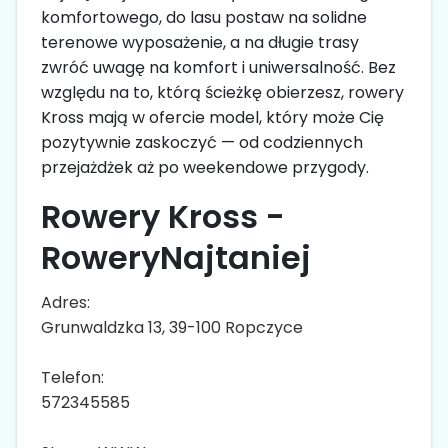
komfortowego, do lasu postaw na solidne
terenowe wyposażenie, a na długie trasy
zwróć uwagę na komfort i uniwersalność. Bez
względu na to, którą ścieżkę obierzesz, rowery
Kross mają w ofercie model, który może Cię
pozytywnie zaskoczyć — od codziennych
przejażdżek aż po weekendowe przygody.
Rowery Kross -
RoweryNajtaniej
Adres:
Grunwaldzka 13, 39-100 Ropczyce
Telefon:
572345585