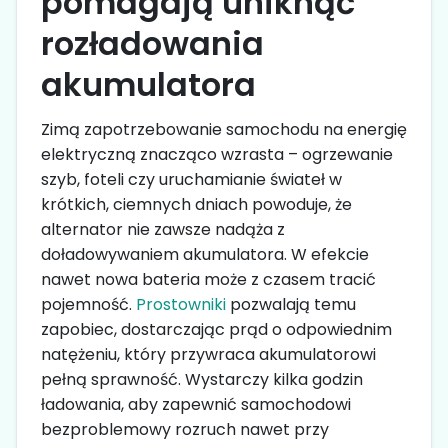
pomagają uniknąć
rozładowania
akumulatora
Zimą zapotrzebowanie samochodu na energię
elektryczną znacząco wzrasta – ogrzewanie
szyb, foteli czy uruchamianie świateł w
krótkich, ciemnych dniach powoduje, że
alternator nie zawsze nadąża z
doładowywaniem akumulatora. W efekcie
nawet nowa bateria może z czasem tracić
pojemność.
Prostowniki
pozwalają temu
zapobiec, dostarczając prąd o odpowiednim
natężeniu, który przywraca akumulatorowi
pełną sprawność. Wystarczy kilka godzin
ładowania, aby zapewnić samochodowi
bezproblemowy rozruch nawet przy