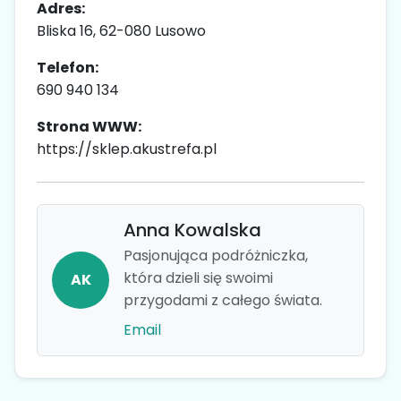
Adres:
Bliska 16, 62-080 Lusowo
Telefon:
690 940 134
Strona WWW:
https://sklep.akustrefa.pl
Anna Kowalska
Pasjonująca podróżniczka,
która dzieli się swoimi
AK
przygodami z całego świata.
Email