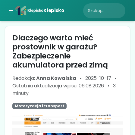
Klepisko
Dlaczego warto mieć
prostownik w garażu?
Zabezpieczenie
akumulatora przed zimą
Redakcja:
Anna Kowalska
•
2025-10-17
•
Ostatnia aktualizacja wpisu: 06.08.2026
•
3
minuty
Motoryzacja i transport