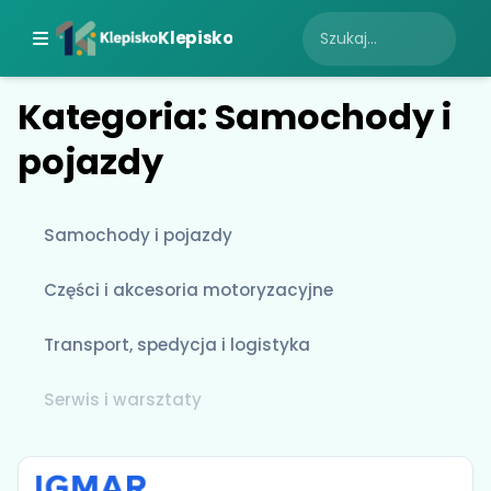
Klepisko
Kategoria: Samochody i
pojazdy
Samochody i pojazdy
Części i akcesoria motoryzacyjne
Transport, spedycja i logistyka
Serwis i warsztaty