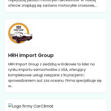
najwyższej jakości motocykli i akcesoriów. W naszej
ofercie znajdują się zarówno motocykle crossowe,...
HRH Import Group
HRH Import Group z siedzibą w Krakowie to lider na
rynku importu samochodów z USA, oferujący
kompleksowe usługi związane z licytacjami i
sprowadzaniem aut zza oceanu. Firma specjalizuje się
w...