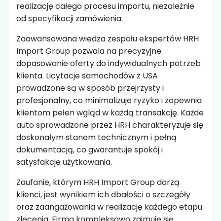
realizację całego procesu importu, niezależnie
od specyfikacji zamówienia.
Zaawansowana wiedza zespołu ekspertów HRH
Import Group pozwala na precyzyjne
dopasowanie oferty do indywidualnych potrzeb
klienta. Licytacje samochodów z USA
prowadzone są w sposób przejrzysty i
profesjonalny, co minimalizuje ryzyko i zapewnia
klientom pełen wgląd w każdą transakcję. Każde
auto sprowadzone przez HRH charakteryzuje się
doskonałym stanem technicznym i pełną
dokumentacją, co gwarantuje spokój i
satysfakcję użytkowania.
Zaufanie, którym HRH Import Group darzą
klienci, jest wynikiem ich dbałości o szczegóły
oraz zaangażowania w realizację każdego etapu
zlecenia. Firma kompleksowo zajmuje się