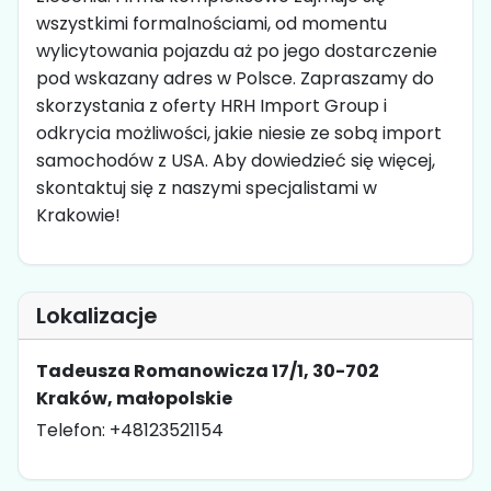
wszystkimi formalnościami, od momentu
wylicytowania pojazdu aż po jego dostarczenie
pod wskazany adres w Polsce. Zapraszamy do
skorzystania z oferty HRH Import Group i
odkrycia możliwości, jakie niesie ze sobą import
samochodów z USA. Aby dowiedzieć się więcej,
skontaktuj się z naszymi specjalistami w
Krakowie!
Lokalizacje
Tadeusza Romanowicza 17/1, 30-702
Kraków, małopolskie
Telefon: +48123521154