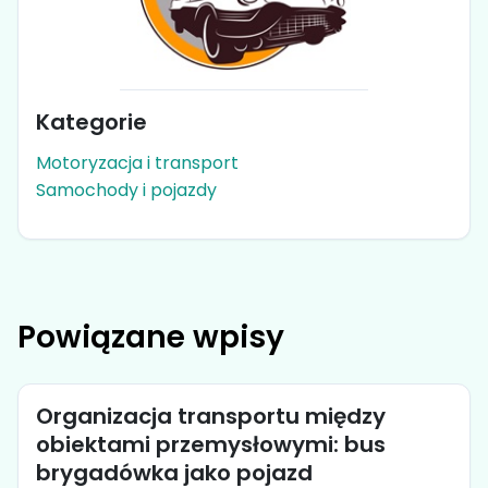
Kategorie
Motoryzacja i transport
Samochody i pojazdy
Powiązane wpisy
Organizacja transportu między
obiektami przemysłowymi: bus
brygadówka jako pojazd