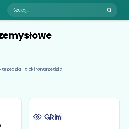
przemysłowe
Narzędzia i elektronarzędzia
w