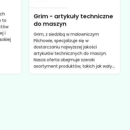
ich
Grim - artykuły techniczne
h to
do maszyn
któw
j i
Grim, z siedzibą w malowniczym
sokiej
Pilchowie, specjalizuje się w
dostarczaniu najwyższej jakości
artykułów technicznych do maszyn.
Nasza oferta obejmuje szeroki
asortyment produktów, takich jak wały...