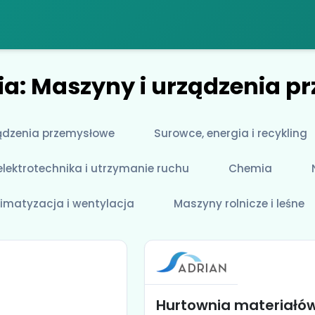
ia: Maszyny i urządzenia 
ądzenia przemysłowe
Surowce, energia i recykling
lektrotechnika i utrzymanie ruchu
Chemia
limatyzacja i wentylacja
Maszyny rolnicze i leśne
Hurtownia materiałó