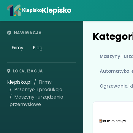
Klepisko
Kategor
NAWIGACJA
Firmy
Blog
Maszyny i urz
Automatyka, e
LOKALIZACJA
klepisko.pl
Firmy
Ogrzewanie, k
Przemysł i produkcja
Maszyny i urządzenia
przemysłowe