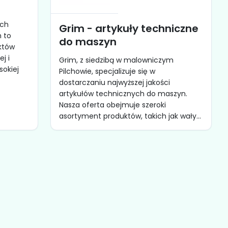
ich
Grim - artykuły techniczne
h to
do maszyn
któw
j i
Grim, z siedzibą w malowniczym
sokiej
Pilchowie, specjalizuje się w
dostarczaniu najwyższej jakości
artykułów technicznych do maszyn.
Nasza oferta obejmuje szeroki
asortyment produktów, takich jak wały...