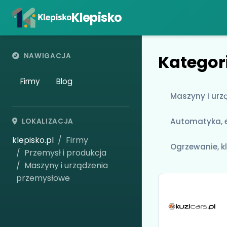
Klepisko
Kategor
NAWIGACJA
Firmy
Blog
Maszyny i urz
Automatyka, e
LOKALIZACJA
klepisko.pl
Firmy
Ogrzewanie, k
Przemysł i produkcja
Maszyny i urządzenia
przemysłowe