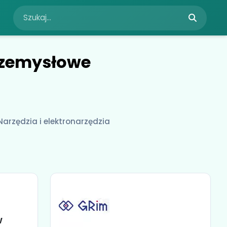
przemysłowe
Narzędzia i elektronarzędzia
w