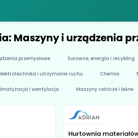
ia: Maszyny i urządzenia 
ądzenia przemysłowe
Surowce, energia i recykling
lektrotechnika i utrzymanie ruchu
Chemia
limatyzacja i wentylacja
Maszyny rolnicze i leśne
Hurtownia materiałó