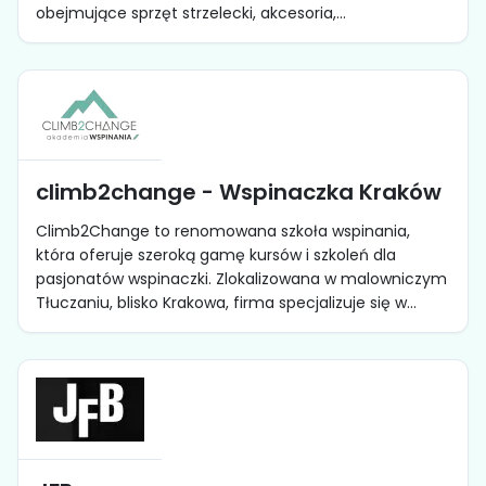
obejmujące sprzęt strzelecki, akcesoria,...
climb2change - Wspinaczka Kraków
Climb2Change to renomowana szkoła wspinania,
która oferuje szeroką gamę kursów i szkoleń dla
pasjonatów wspinaczki. Zlokalizowana w malowniczym
Tłuczaniu, blisko Krakowa, firma specjalizuje się w...