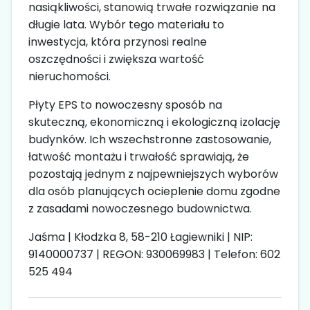
nasiąkliwości, stanowią trwałe rozwiązanie na
długie lata. Wybór tego materiału to
inwestycja, która przynosi realne
oszczędności i zwiększa wartość
nieruchomości.
Płyty EPS to nowoczesny sposób na
skuteczną, ekonomiczną i ekologiczną izolację
budynków. Ich wszechstronne zastosowanie,
łatwość montażu i trwałość sprawiają, że
pozostają jednym z najpewniejszych wyborów
dla osób planujących ocieplenie domu zgodne
z zasadami nowoczesnego budownictwa.
Jaśma | Kłodzka 8, 58-210 Łagiewniki | NIP:
9140000737 | REGON: 930069983 | Telefon: 602
525 494