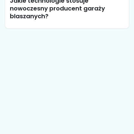
Jakie technologie stosuje
nowoczesny producent garaży
blaszanych?