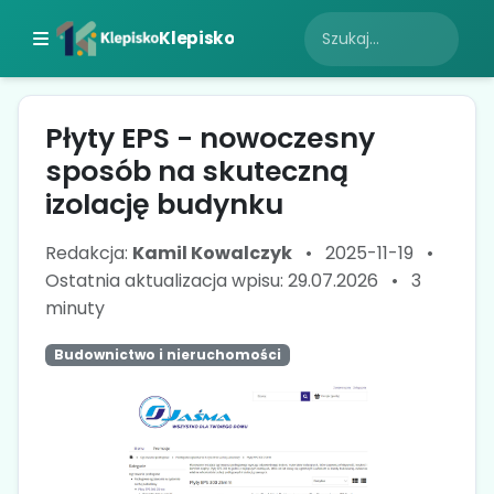
Klepisko
Płyty EPS - nowoczesny
sposób na skuteczną
izolację budynku
Redakcja:
Kamil Kowalczyk
•
2025-11-19
•
Ostatnia aktualizacja wpisu: 29.07.2026
•
3
minuty
Budownictwo i nieruchomości