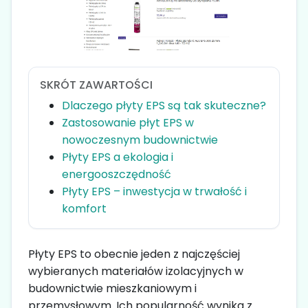
SKRÓT ZAWARTOŚCI
Dlaczego płyty EPS są tak skuteczne?
Zastosowanie płyt EPS w
nowoczesnym budownictwie
Płyty EPS a ekologia i
energooszczędność
Płyty EPS – inwestycja w trwałość i
komfort
Płyty EPS to obecnie jeden z najczęściej
wybieranych materiałów izolacyjnych w
budownictwie mieszkaniowym i
przemysłowym. Ich popularność wynika z