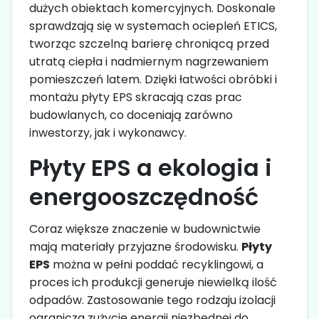
dużych obiektach komercyjnych. Doskonale
sprawdzają się w systemach ociepleń ETICS,
tworząc szczelną barierę chroniącą przed
utratą ciepła i nadmiernym nagrzewaniem
pomieszczeń latem. Dzięki łatwości obróbki i
montażu płyty EPS skracają czas prac
budowlanych, co doceniają zarówno
inwestorzy, jak i wykonawcy.
Płyty EPS a ekologia i
energooszczędność
Coraz większe znaczenie w budownictwie
mają materiały przyjazne środowisku.
Płyty
EPS
można w pełni poddać recyklingowi, a
proces ich produkcji generuje niewielką ilość
odpadów. Zastosowanie tego rodzaju izolacji
ogranicza zużycie energii niezbędnej do