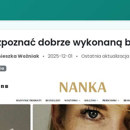
zpoznać dobrze wykonaną b
ieszka Woźniak
•
2025-12-01
•
Ostatnia aktualizacja
ia