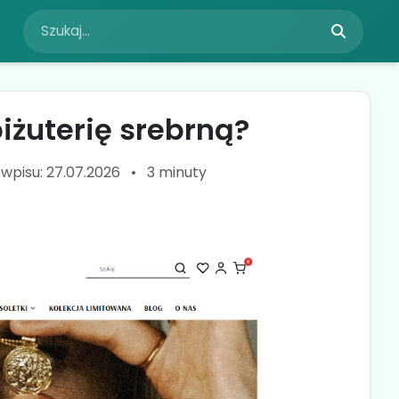
iżuterię srebrną?
 wpisu: 27.07.2026
•
3 minuty