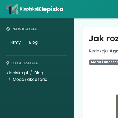
Klepisko
NAWIGACJA
Jak ro
Firmy
Blog
Redakcja:
Agn
Moda i akcesor
LOKALIZACJA
klepisko.pl
Blog
Moda i akcesoria