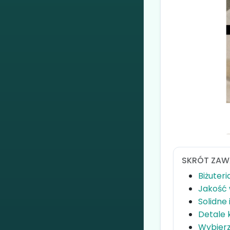
SKRÓT ZAW
Biżuter
Jakość 
Solidne
Detale k
Wybierz 