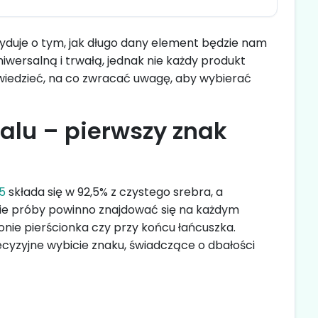
decyduje o tym, jak długo dany element będzie nam
niwersalną i trwałą, jednak nie każdy produkt
wiedzieć, na co zwracać uwagę, aby wybierać
alu – pierwszy znak
25
składa się w 92,5% z czystego srebra, a
nie próby powinno znajdować się na każdym
onie pierścionka czy przy końcu łańcuszka.
ecyzyjne wybicie znaku, świadczące o dbałości