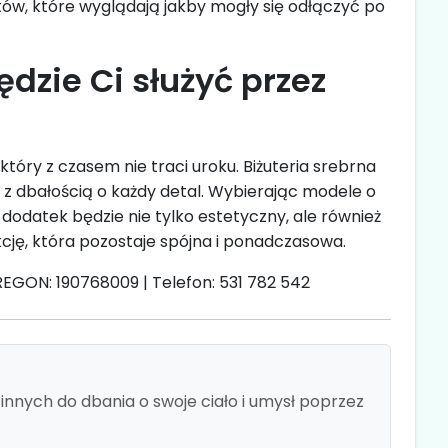
ów, które wyglądają jakby mogły się odłączyć po
ędzie Ci służyć przez
tóry z czasem nie traci uroku. Biżuteria srebrna
 z dbałością o każdy detal. Wybierając modele o
odatek będzie nie tylko estetyczny, ale również
ję, która pozostaje spójna i ponadczasowa.
REGON: 190768009 | Telefon: 531 782 542
nnych do dbania o swoje ciało i umysł poprzez