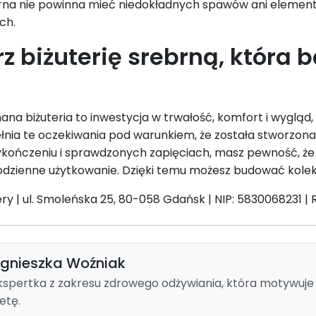
brna nie powinna mieć niedokładnych spawów ani element
ch.
z biżuterię srebrną, która b
a biżuteria to inwestycja w trwałość, komfort i wygląd, k
łnia te oczekiwania pod warunkiem, że została stworzona
ończeniu i sprawdzonych zapięciach, masz pewność, że d
dzienne użytkowanie. Dzięki temu możesz budować kolekc
ry | ul. Smoleńska 25, 80-058 Gdańsk | NIP: 5830068231 | 
gnieszka Woźniak
kspertka z zakresu zdrowego odżywiania, która motywuje i
ietę.