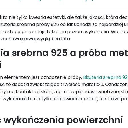
i to nie tylko kwestia estetyki, ale także jakości, która 
iżuteria srebrna próby 925 od lat uchodzi za najbardziej u
go stopu prezentuje taki sam poziom wykonania. Warto 
e zachowają swój wygląd na lata.
ria srebrna 925 a próba met
i
ym elementem jest oznaczenie próby.
Biżuteria srebrna 9
ść to dodatki zwiększające trwałość materiału. Oznacze
óry ma kontakt ze skórą, np. na zapięciu, wewnętrznej str
 wykonania to nie tylko odpowiednia próba, ale także pr
 wykończenia powierzchni