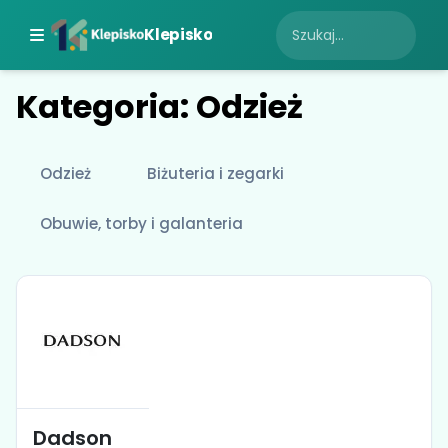
Klepisko
Kategoria: Odzież
Odzież
Biżuteria i zegarki
Obuwie, torby i galanteria
Dadson