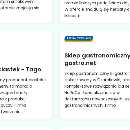
ntom smakowym i
rzemieślniczym podejściem do j
fercie znajdują się
W ofercie znajdują się herbaty 
liściaste...
Sklep gastronomiczny
gastro.net
ciastek - Tago
Sklep gastronomiczny E-gastro.
y producent ciastek z
zlokalizowany w Czarnkowie, ofe
nem, to marka o
kompleksowe rozwiązania dla se
ycji w branży
HoReCa. Specjalizując się w
na z produkcji
dostarczaniu nowoczesnych ur
dyczy. Firma
gastronomicznych, firma...
 tworzeniu...