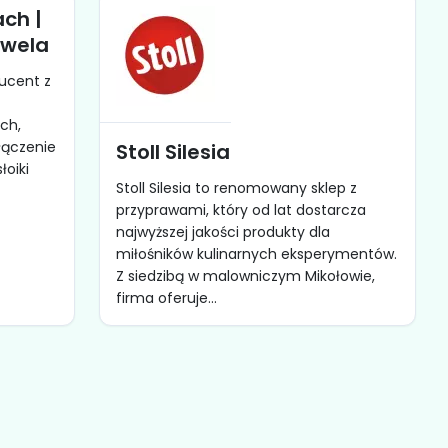
ch |
awela
ucent z
ch,
łączenie
Stoll Silesia
łoiki
Stoll Silesia to renomowany sklep z
przyprawami, który od lat dostarcza
najwyższej jakości produkty dla
miłośników kulinarnych eksperymentów.
Z siedzibą w malowniczym Mikołowie,
firma oferuje...