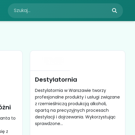
Destylatornia
Destylatornia w Warszawie tworzy
profesjonalne produkty i usługi związane
z rzemieślniczą produkcją alkoholi,
óżni
opartą na precyzyjnych procesach
destylacji i dojrzewania. Wykorzystując
lanta to
sprawdzone...
ię z