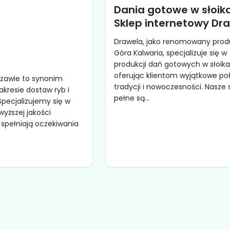
Dania gotowe w słoika
Sklep internetowy Dr
Drawela, jako renomowany prod
Góra Kalwaria, specjalizuje się w
produkcji dań gotowych w słoika
oferując klientom wyjątkowe po
szawie to synonim
tradycji i nowoczesności. Nasze s
akresie dostaw ryb i
pełne są...
pecjalizujemy się w
wyższej jakości
 spełniają oczekiwania