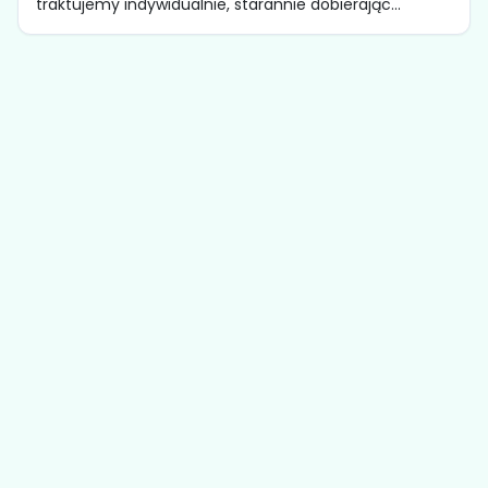
traktujemy indywidualnie, starannie dobierając...