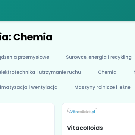
ia: Chemia
ądzenia przemysłowe
Surowce, energia i recykling
lektrotechnika i utrzymanie ruchu
Chemia
limatyzacja i wentylacja
Maszyny rolnicze i leśne
Vitacolloids