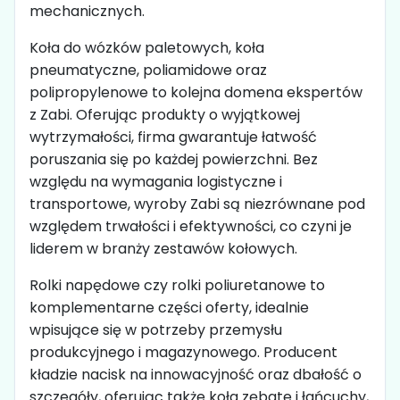
mechanicznych.
Koła do wózków paletowych, koła
pneumatyczne, poliamidowe oraz
polipropylenowe to kolejna domena ekspertów
z Zabi. Oferując produkty o wyjątkowej
wytrzymałości, firma gwarantuje łatwość
poruszania się po każdej powierzchni. Bez
względu na wymagania logistyczne i
transportowe, wyroby Zabi są niezrównane pod
względem trwałości i efektywności, co czyni je
liderem w branży zestawów kołowych.
Rolki napędowe czy rolki poliuretanowe to
komplementarne części oferty, idealnie
wpisujące się w potrzeby przemysłu
produkcyjnego i magazynowego. Producent
kładzie nacisk na innowacyjność oraz dbałość o
szczegóły, oferując także koła zębate i łańcuchy,