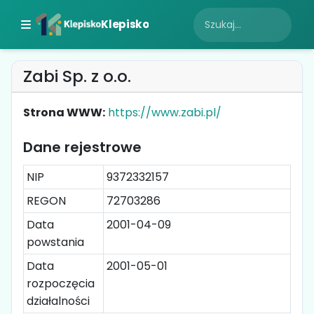
Klepisko
Zabi Sp. z o.o.
Strona WWW:
https://www.zabi.pl/
Dane rejestrowe
NIP
9372332157
REGON
72703286
Data
2001-04-09
powstania
Data
2001-05-01
rozpoczęcia
działalności