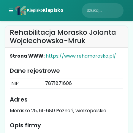
Klepisko
Rehabilitacja Morasko Jolanta
Wojciechowska-Mruk
Strona WWW:
https://www.rehamorasko.pl/
Dane rejestrowe
NIP
7871871606
Adres
Morasko 25, 61-680 Poznań, wielkopolskie
Opis firmy