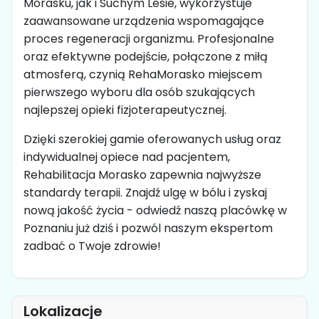
Morasku, jak i Suchym Lesie, wykorzystuje
zaawansowane urządzenia wspomagające
proces regeneracji organizmu. Profesjonalne
oraz efektywne podejście, połączone z miłą
atmosferą, czynią RehaMorasko miejscem
pierwszego wyboru dla osób szukających
najlepszej opieki fizjoterapeutycznej.
Dzięki szerokiej gamie oferowanych usług oraz
indywidualnej opiece nad pacjentem,
Rehabilitacja Morasko zapewnia najwyższe
standardy terapii. Znajdź ulgę w bólu i zyskaj
nową jakość życia - odwiedź naszą placówkę w
Poznaniu już dziś i pozwól naszym ekspertom
zadbać o Twoje zdrowie!
Lokalizacje