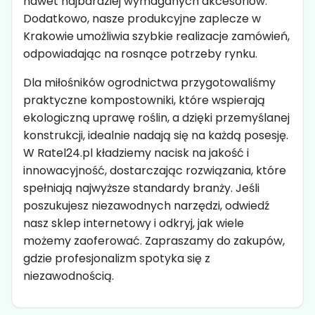
nawet najbardziej wymaganych akcesoriów.
Dodatkowo, nasze produkcyjne zaplecze w
Krakowie umożliwia szybkie realizacje zamówień,
odpowiadając na rosnące potrzeby rynku.
Dla miłośników ogrodnictwa przygotowaliśmy
praktyczne kompostowniki, które wspierają
ekologiczną uprawę roślin, a dzięki przemyślanej
konstrukcji, idealnie nadają się na każdą posesję.
W Ratel24.pl kładziemy nacisk na jakość i
innowacyjność, dostarczając rozwiązania, które
spełniają najwyższe standardy branży. Jeśli
poszukujesz niezawodnych narzędzi, odwiedź
nasz sklep internetowy i odkryj, jak wiele
możemy zaoferować. Zapraszamy do zakupów,
gdzie profesjonalizm spotyka się z
niezawodnością.