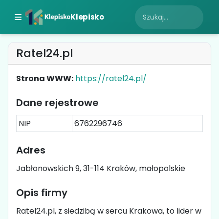
Klepisko
Ratel24.pl
Strona WWW:
https://ratel24.pl/
Dane rejestrowe
NIP
6762296746
Adres
Jabłonowskich 9, 31-114 Kraków, małopolskie
Opis firmy
Ratel24.pl, z siedzibą w sercu Krakowa, to lider w