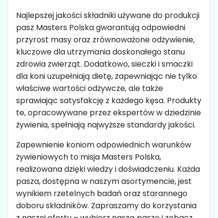
Najlepszej jakości składniki używane do produkcji
pasz Masters Polska gwarantują odpowiedni
przyrost masy oraz zrównoważone odżywienie,
kluczowe dla utrzymania doskonałego stanu
zdrowia zwierząt. Dodatkowo, sieczki i smaczki
dla koni uzupełniają dietę, zapewniając nie tylko
właściwe wartości odżywcze, ale także
sprawiając satysfakcję z każdego kęsa. Produkty
te, opracowywane przez ekspertów w dziedzinie
żywienia, spełniają najwyższe standardy jakości.
Zapewnienie koniom odpowiednich warunków
żywieniowych to misja Masters Polska,
realizowana dzięki wiedzy i doświadczeniu. Każda
pasza, dostępna w naszym asortymencie, jest
wynikiem rzetelnych badań oraz starannego
doboru składników. Zapraszamy do korzystania
z naszej oferty – wybierz naszą paszę i zobacz