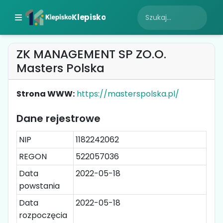
Klepisko
ZK MANAGEMENT SP ZO.O.
Masters Polska
Strona WWW:
https://masterspolska.pl/
Dane rejestrowe
NIP
1182242062
REGON
522057036
Data
2022-05-18
powstania
Data
2022-05-18
rozpoczęcia