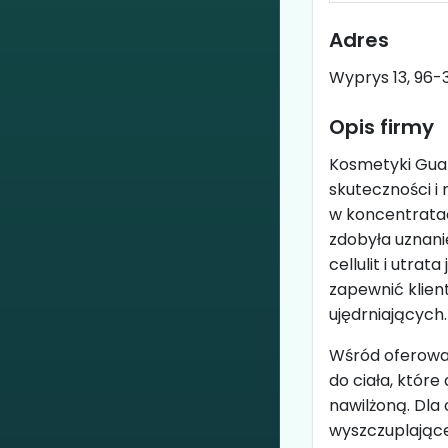
Adres
Wyprys 13, 96-
Opis firmy
Kosmetyki Gua
skuteczności i n
w koncentratac
zdobyła uznani
cellulit i utra
zapewnić klien
ujędrniających.
Wśród oferowan
do ciała, które
nawilżoną. Dla
wyszczuplające