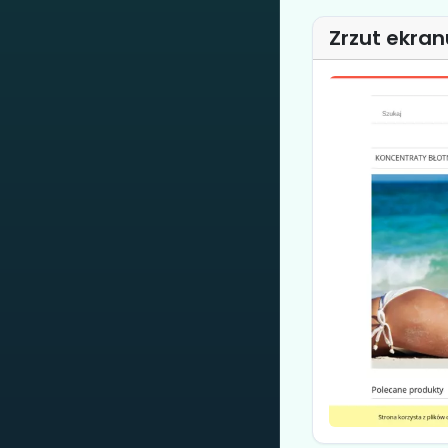
Zrzut ekran