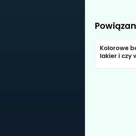
Powiązan
Kolorowe b
lakier i czy