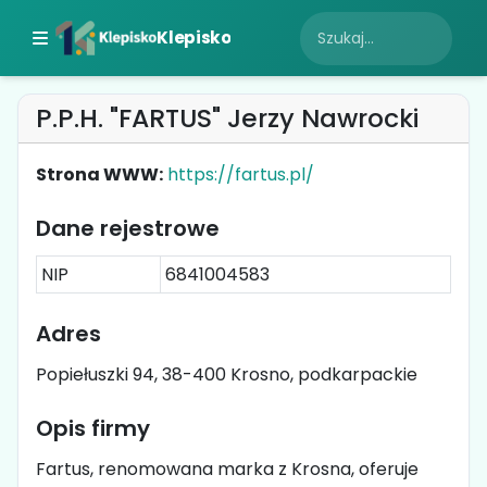
Klepisko
P.P.H. "FARTUS" Jerzy Nawrocki
Strona WWW:
https://fartus.pl/
Dane rejestrowe
NIP
6841004583
Adres
Popiełuszki 94, 38-400 Krosno, podkarpackie
Opis firmy
Fartus, renomowana marka z Krosna, oferuje