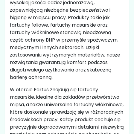
wysokiej jakości odzież jednorazową,
zapewniającą niezbędne bezpieczeństwo i
higienę w miejscu pracy. Produkty takie jak
fartuchy foliowe, fartuchy masarskie oraz
fartuchy włókninowe stanowią nieodzowną
część ochrony BHP w przemyśle spożywczym,
medycznym i innych sektorach. Dzięki
zastosowaniu wytrzymałych materiałów, nasze
rozwiązania gwarantują komfort podczas
długotrwałego użytkowania oraz skuteczną
barierę ochronną.
W ofercie Fartus znajdują się fartuchy
masarskie, idealne dla zakładów przetwórstwa
mięsa, a także uniwersalne fartuchy włókninowe,
które doskonale sprawdzają się w różnorodnych
środowiskach pracy. Każdy produkt cechuje się
precyzyjnie dopracowanymi detalami, niezwykłą