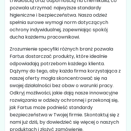
trwałością oraz odpornością na chemikalia, co
pozwala utrzymać najwyższe standardy
higieniczne i bezpieczeństwa. Nasza odzież
spełnia surowe wymogi norm dotyczących
ochrony indywidualnej, zapewniając spokój
ducha każdemu pracownikowi.
Zrozumienie specyfiki różnych branż pozwala
Fartus dostarczać produkty, które idealnie
odpowiadają potrzebom każdego klienta.
Dążymy do tego, aby każda firma korzystająca z
naszej oferty mogła skoncentrować się na
swojej działalności bez obaw o warunki pracy.
Odkryj możliwości, jakie dają nasze innowacyjne
rozwiązania w odzieży ochronnej i przekonaj się,
jak Fartus może podnieść standardy
bezpieczeństwa w Twojej firmie. Skontaktuj się z
nami już dziś, by dowiedzieć się więcej o naszych
produktach i złożyć zamówienie.