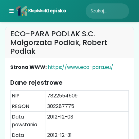
Klepisko
ECO-PARA PODLAK S.C.
Małgorzata Podlak, Robert
Podlak
Strona WWW:
https://www.eco-para.eu/
Dane rejestrowe
NIP
7822554509
REGON
302287775
Data
2012-12-03
powstania
Data
2012-12-31