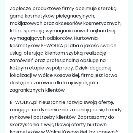
Zaplecze produktowe firmy obejmuje szeroką
gamę kosmetyków pielęgnacyjnych,
makijażowych oraz akcesoriów kosmetycznych,
które spełniają wymagania nawet najbardziej
wymagających odbiorców. Hurtownia
kosmetyków E-WOLKA.pl dba o jakość swoich
usług, oferując klientom szybką realizację
zamówień oraz profesjonalną obsługę na
każdym etapie współpracy. Dzięki dogodnej
lokalizacji w Wólce Kosowskiej, firma jest łatwo
dostępna zarówno dla krajowych, jak i
zagranicznych klientów.
E-WOLKA.pl nieustannie rozwija swoją ofertę,
reagując na dynamicznie zmieniające się trendy
rynkowe i potrzeby klientów. Zapraszamy do
skorzystania z wyjątkowej oferty hurtowni
kosmetyków w Wólce Kosowskiej, by zapewnić