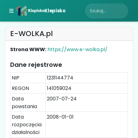
Klepisko
E-WOLKA.pl
Strona WWW:
https://www.e-wolka.pl/
Dane rejestrowe
NIP
1231144774
REGON
141059024
Data
2007-07-24
powstania
Data
2008-01-01
rozpoczęcia
działalności