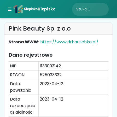
Klepisko
Pink Beauty Sp. z o.o
Strona WWW:
https://www.drhauschka.pl/
Dane rejestrowe
NIP
1133093142
REGON
525033332
Data
2023-04-12
powstania
Data
2023-04-12
rozpoczęcia
działalności