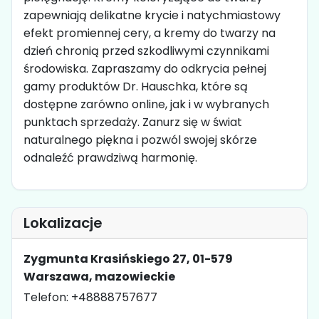
zapewniają delikatne krycie i natychmiastowy
efekt promiennej cery, a kremy do twarzy na
dzień chronią przed szkodliwymi czynnikami
środowiska. Zapraszamy do odkrycia pełnej
gamy produktów Dr. Hauschka, które są
dostępne zarówno online, jak i w wybranych
punktach sprzedaży. Zanurz się w świat
naturalnego piękna i pozwól swojej skórze
odnaleźć prawdziwą harmonię.
Lokalizacje
Zygmunta Krasińskiego 27, 01-579
Warszawa, mazowieckie
Telefon: +48888757677