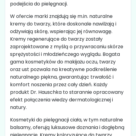
podejścia do pielęgnacji.
W ofercie marki znajdują się m.in. naturalne
kremy do twarzy, które doskonale nawilżają i
odżywiają skórę, wspierając jej równowagę.
Kremy regenerujące do twarzy zostały
zaprojektowane z myślą o przywracaniu skórze
sprężystości i młodzieńczego wyglądu. Bogata
gama kosmetyków do makijażu oczu, twarzy
oraz ust pozwala na kreatywne podkreślenie
naturalnego piękna, gwarantując trwałość i
komfort noszenia przez cały dzień. Każdy
produkt Dr. Hauschka to starannie opracowany
efekt połączenia wiedzy dermatologicznej i
natury.
Kosmetyki do pielęgnacji ciała, w tym naturalne
balsamy, oferują luksusowe doznania i dogłębną
pielęgnację. Kremy koloryzujące do twarzy