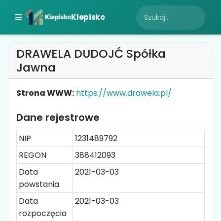
Klepisko
DRAWELA DUDOJĆ Spółka
Jawna
Strona WWW:
https://www.drawela.pl/
Dane rejestrowe
NIP
1231489792
REGON
388412093
Data
2021-03-03
powstania
Data
2021-03-03
rozpoczęcia