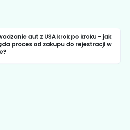
adzanie aut z USA krok po kroku - jak
da proces od zakupu do rejestracji w
e?