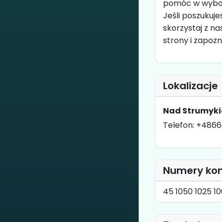
pomóc w wybor
Jeśli poszukuj
skorzystaj z n
strony i zapoz
Lokalizacje
Nad Strumyki
Telefon: +4866
Numery ko
45 1050 1025 1