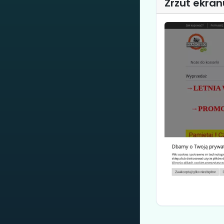
Zrzut ekran