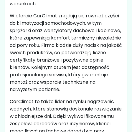
warunkach.
W ofercie CarClimat znajdują się również części
do klimatyzacji samochodowych, w tym
sprężarki oraz wentylatory dachowe i kabinowe,
które zapewniają komfort termiczny niezależnie
od pory roku. Firma kładzie duży nacisk na jakość
swoich produktów, co potwierdzają liczne
certyfikaty branżowe i pozytywne opinie
klientów. Kolejnym atutem jest dostępność
profesjonalnego serwisu, który gwarantuje
montaż oraz wsparcie techniczne na
najwyższym poziomie.
CarClimat to także lider na rynku nagrzewnic
wodnych, które stanowią doskonałe rozwiązanie
w chłodniejsze dni. Dzięki wykwalifikowanemu
zespołowi doradców oraz inżynierów, klienci
mogą liczyć na fachowe doradztwo przy