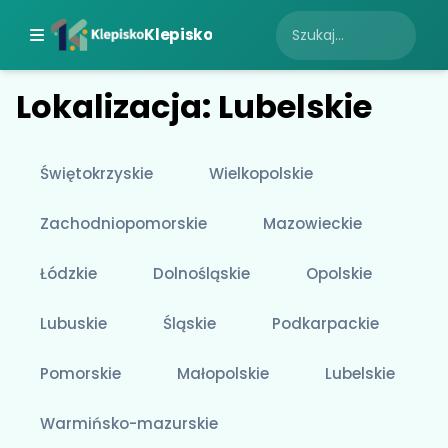
Klepisko
Lokalizacja: Lubelskie
Świętokrzyskie
Wielkopolskie
Zachodniopomorskie
Mazowieckie
Łódzkie
Dolnośląskie
Opolskie
Lubuskie
Śląskie
Podkarpackie
Pomorskie
Małopolskie
Lubelskie
Warmińsko-mazurskie