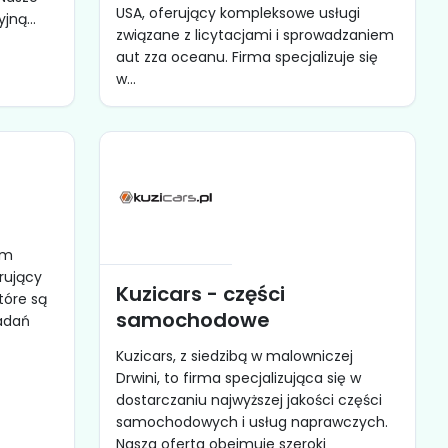
USA, oferujący kompleksowe usługi
ną...
związane z licytacjami i sprowadzaniem
aut zza oceanu. Firma specjalizuje się
w...
ym
rujący
Kuzicars - części
tóre są
samochodowe
adań
Kuzicars, z siedzibą w malowniczej
Drwini, to firma specjalizująca się w
dostarczaniu najwyższej jakości części
samochodowych i usług naprawczych.
Nasza oferta obejmuje szeroki