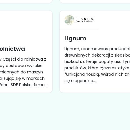
Lignum
rolnictwa
Lignum, renomowany producen
drewnianych dekoracji z siedzib
 Części dla rolnictwa z
Liszkach, oferuje bogaty asort
ący dostawca wysokiej
produktów, które łączą estetykę
zamiennych do maszyn
funkcjonalnością. Wśród nich zn
alizując się w markach
się eleganckie...
ahr i SDF Polska, firma...