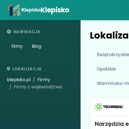
Klepisko
Lokaliza
NAWIGACJA
Firmy
Blog
Świętokrzyski
Opolskie
LOKALIZACJA
klepisko.pl
Firmy
Warmińsko-m
Firmy z województwa
Narzędzia e