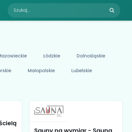
Mazowieckie
Łódzkie
Dolnośląskie
rskie
Małopolskie
Lubelskie
ścielą
Sauny na wymiar - Sauna