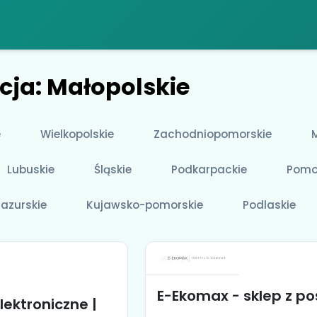
cja: Małopolskie
e
Wielkopolskie
Zachodniopomorskie
Lubuskie
Śląskie
Podkarpackie
Pomo
azurskie
Kujawsko-pomorskie
Podlaskie
E-Ekomax - sklep z po
lektroniczne |