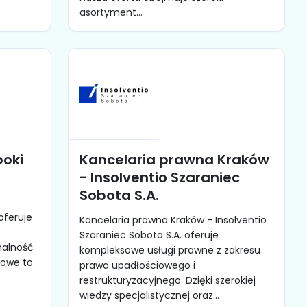
asortyment...
boki
Kancelaria prawna Kraków
- Insolventio Szaraniec
Sobota S.A.
oferuje
Kancelaria prawna Kraków - Insolventio
Szaraniec Sobota S.A. oferuje
nalność
kompleksowe usługi prawne z zakresu
kowe to
prawa upadłościowego i
restrukturyzacyjnego. Dzięki szerokiej
wiedzy specjalistycznej oraz...