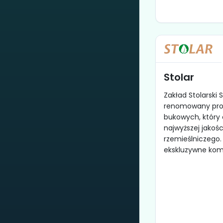
Stolar
Zakład Stolarski 
renomowany pro
bukowych, który 
najwyższej jakośc
rzemieślniczego. 
ekskluzywne komo