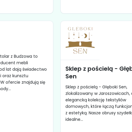
Stolar z Budzowa to
ducent mebli
Sklep z pościelą - Głę
od lat dają świadectwo
Sen
i oraz kunsztu
W ofercie znajdują się
Sklep z pościelą - Głęboki Sen,
dy...
zlokalizowany w Jaroszowicach, 
elegancką kolekcję tekstyliów
domowych, które łączą funkcjo
z estetyką. Nasze obrusy szydeł
idealne...