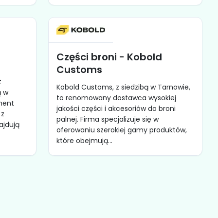
Części broni - Kobold
Customs
t
Kobold Customs, z siedzibą w Tarnowie,
ą w
to renomowany dostawca wysokiej
yment
jakości części i akcesoriów do broni
 z
palnej. Firma specjalizuje się w
ajdują
oferowaniu szerokiej gamy produktów,
które obejmują...