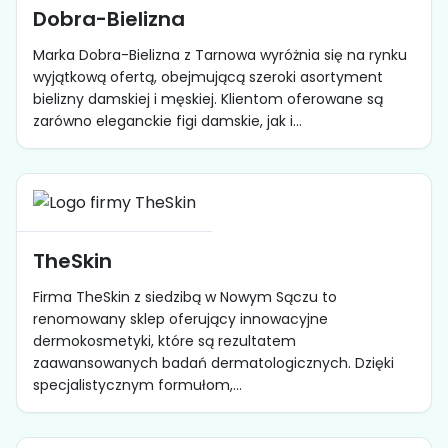
Dobra-Bielizna
Marka Dobra-Bielizna z Tarnowa wyróżnia się na rynku
wyjątkową ofertą, obejmującą szeroki asortyment
bielizny damskiej i męskiej. Klientom oferowane są
zarówno eleganckie figi damskie, jak i...
TheSkin
Firma TheSkin z siedzibą w Nowym Sączu to
renomowany sklep oferujący innowacyjne
dermokosmetyki, które są rezultatem
zaawansowanych badań dermatologicznych. Dzięki
specjalistycznym formułom,...