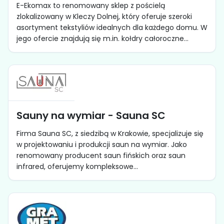
E-Ekomax to renomowany sklep z pościelą
zlokalizowany w Kleczy Dolnej, który oferuje szeroki
asortyment tekstyliów idealnych dla każdego domu. W
jego ofercie znajdują się m.in. kołdry całoroczne...
Sauny na wymiar - Sauna SC
Firma Sauna SC, z siedzibą w Krakowie, specjalizuje się
w projektowaniu i produkcji saun na wymiar. Jako
renomowany producent saun fińskich oraz saun
infrared, oferujemy kompleksowe...