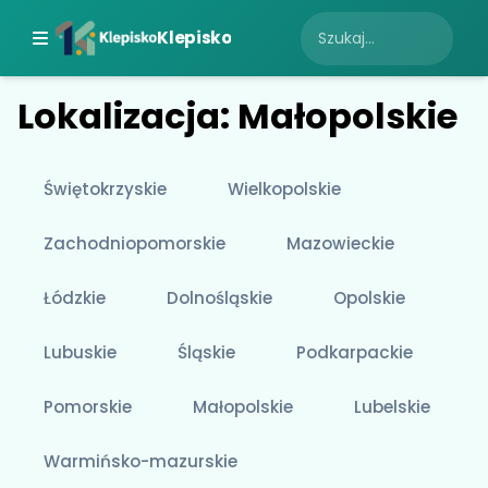
Klepisko
Lokalizacja: Małopolskie
Świętokrzyskie
Wielkopolskie
Zachodniopomorskie
Mazowieckie
Łódzkie
Dolnośląskie
Opolskie
Lubuskie
Śląskie
Podkarpackie
Pomorskie
Małopolskie
Lubelskie
Warmińsko-mazurskie