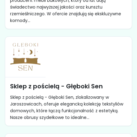
producent mebli bukowych, który od lat dają
świadectwo najwyższej jakości oraz kunsztu
rzemieślniczego. W ofercie znajdują się ekskluzywne
komody...
Sklep z pościelą - Głęboki Sen
Sklep z pościelą - Głęboki Sen, zlokalizowany w
Jaroszowicach, oferuje elegancką kolekcję tekstyliów
domowych, które łączą funkcjonalność z estetyką.
Nasze obrusy szydełkowe to idealne...