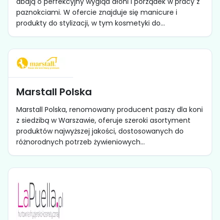
dbają o perfekcyjny wygląd dłoni i porządek w pracy z
paznokciami. W ofercie znajduje się manicure i
produkty do stylizacji, w tym kosmetyki do...
Marstall Polska
Marstall Polska, renomowany producent paszy dla koni
z siedzibą w Warszawie, oferuje szeroki asortyment
produktów najwyższej jakości, dostosowanych do
różnorodnych potrzeb żywieniowych...