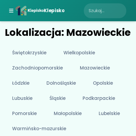
Klepisko
Lokalizacja: Mazowieckie
Świętokrzyskie
Wielkopolskie
Zachodniopomorskie
Mazowieckie
Łódzkie
Dolnośląskie
Opolskie
Lubuskie
Śląskie
Podkarpackie
Pomorskie
Małopolskie
Lubelskie
Warmińsko-mazurskie