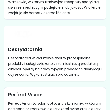
Warszawie, w którym tradycyjne receptury spotykają
się z rzemieślniczym podejściem do jakości. W ofercie
znajdują się herbaty czarne liściaste...
Destylatornia
Destylatornia w Warszawie tworzy profesjonalne
produkty i usługi związane z rzemieślniczą produkcją
alkoholi, opartą na precyzyjnych procesach destylacji i
dojrzewania. Wykorzystując sprawdzone...
Perfect Vision
Perfect Vision to salon optyczny z Łomianek, w którym
dostępne są markowe okulary korekcyjne oraz okulary