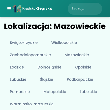
Klepisko
Lokalizacja: Mazowieckie
Świętokrzyskie
Wielkopolskie
Zachodniopomorskie
Mazowieckie
Łódzkie
Dolnośląskie
Opolskie
Lubuskie
Śląskie
Podkarpackie
Pomorskie
Małopolskie
Lubelskie
Warmińsko-mazurskie