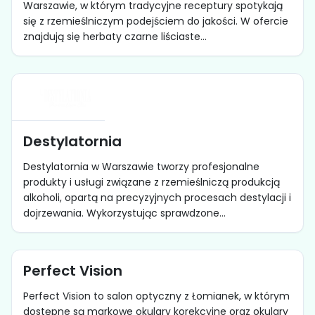
Warszawie, w którym tradycyjne receptury spotykają
się z rzemieślniczym podejściem do jakości. W ofercie
znajdują się herbaty czarne liściaste...
Destylatornia
Destylatornia w Warszawie tworzy profesjonalne
produkty i usługi związane z rzemieślniczą produkcją
alkoholi, opartą na precyzyjnych procesach destylacji i
dojrzewania. Wykorzystując sprawdzone...
Perfect Vision
Perfect Vision to salon optyczny z Łomianek, w którym
dostępne są markowe okulary korekcyjne oraz okulary