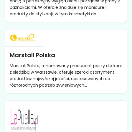
dbają o perfekcyjny wygląd dłoni i porządek w pracy z
paznokciami. W ofercie znajduje się manicure i
produkty do stylizacji, w tym kosmetyki do...
Marstall Polska
Marstall Polska, renomowany producent paszy dla koni
z siedzibą w Warszawie, oferuje szeroki asortyment
produktów najwyższej jakości, dostosowanych do
różnorodnych potrzeb żywieniowych...