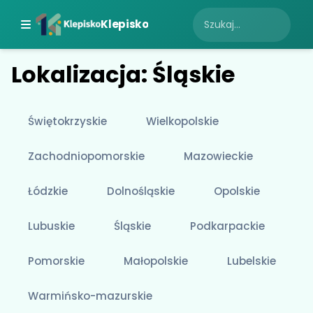
Klepisko
Lokalizacja: Śląskie
Świętokrzyskie
Wielkopolskie
Zachodniopomorskie
Mazowieckie
Łódzkie
Dolnośląskie
Opolskie
Lubuskie
Śląskie
Podkarpackie
Pomorskie
Małopolskie
Lubelskie
Warmińsko-mazurskie