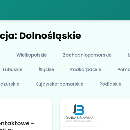
cja: Dolnośląskie
e
Wielkopolskie
Zachodniopomorskie
Lubuskie
Śląskie
Podkarpackie
Pomo
azurskie
Kujawsko-pomorskie
Podlaskie
ontaktowe -