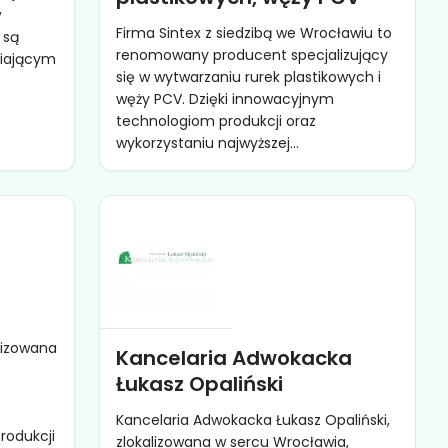
w
Firma Sintex z siedzibą we Wrocławiu to
 są
renomowany producent specjalizujący
iającym
się w wytwarzaniu rurek plastikowych i
węży PCV. Dzięki innowacyjnym
technologiom produkcji oraz
wykorzystaniu najwyższej...
lizowana
Kancelaria Adwokacka
Łukasz Opaliński
Kancelaria Adwokacka Łukasz Opaliński,
rodukcji
zlokalizowana w sercu Wrocławia,