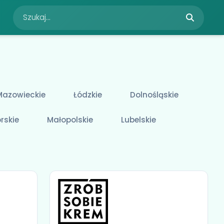
Mazowieckie
Łódzkie
Dolnośląskie
rskie
Małopolskie
Lubelskie