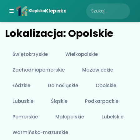
Klepisko
Lokalizacja: Opolskie
Świętokrzyskie
Wielkopolskie
Zachodniopomorskie
Mazowieckie
Łódzkie
Dolnośląskie
Opolskie
Lubuskie
Śląskie
Podkarpackie
Pomorskie
Małopolskie
Lubelskie
Warmińsko-mazurskie