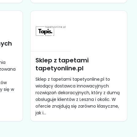
nych
Sklep z tapetami
nia
tapetyonline.pl
izowana
Sklep z tapetami tapetyonline.pl to
tów
wiodący dostawca innowacyjnych
y się w
rozwiązań dekoracyjnych, który z dumą
obsługuje klientów z Leszna i okolic. W
ofercie znajdują się zarówno klasyczne,
jak i...