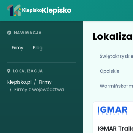
Klepisko
Lokaliza
NAWIGACJA
Firmy
Blog
Świętokrzyski
Opolskie
LOKALIZACJA
klepisko.pl
Firmy
Warmińsko-m
Firmy z województwa
IGMAR Trail