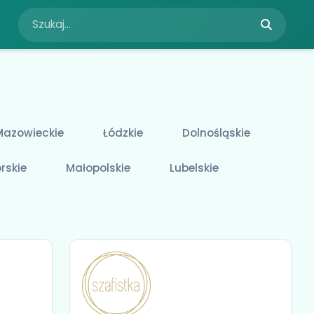
Mazowieckie
Łódzkie
Dolnośląskie
rskie
Małopolskie
Lubelskie