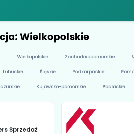
cja: Wielkopolskie
e
Wielkopolskie
Zachodniopomorskie
Lubuskie
Śląskie
Podkarpackie
Pomo
azurskie
Kujawsko-pomorskie
Podlaskie
ers Sprzedaż