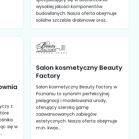
wysokiej jakości komponentów
budowlanych. Nasza oferta obejmuje
solidne szczeble drabinowe oraz...
Salon kosmetyczny Beauty
Factory
townia
Salon kosmetyczny Beauty Factory w
Poznaniu to synonim perfekcyjnej
pielęgnacji i modelowania urody,
yczy z
oferujący szeroką gamę
które
zaawansowanych zabiegów
ośnika
estetycznych. Nasza oferta obejmuje
jąc się w
m.in. kwas...
.