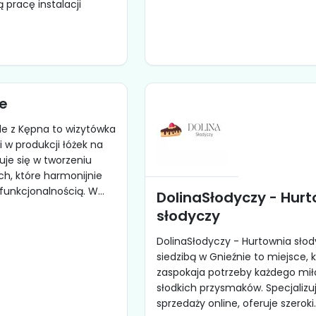
ą pracę instalacji
e
le z Kępna to wizytówka
ci w produkcji łóżek na
uje się w tworzeniu
ch, które harmonijnie
funkcjonalnością. W...
DolinaSłodyczy - Hur
słodyczy
DolinaSłodyczy - Hurtownia słod
siedzibą w Gnieźnie to miejsce, 
zaspokaja potrzeby każdego mił
słodkich przysmaków. Specjalizu
sprzedaży online, oferuje szeroki..