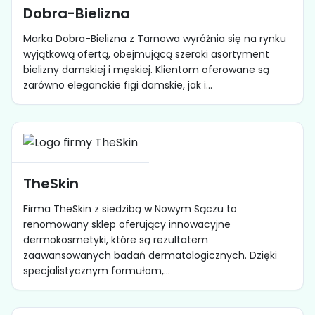
Dobra-Bielizna
Marka Dobra-Bielizna z Tarnowa wyróżnia się na rynku
wyjątkową ofertą, obejmującą szeroki asortyment
bielizny damskiej i męskiej. Klientom oferowane są
zarówno eleganckie figi damskie, jak i...
TheSkin
Firma TheSkin z siedzibą w Nowym Sączu to
renomowany sklep oferujący innowacyjne
dermokosmetyki, które są rezultatem
zaawansowanych badań dermatologicznych. Dzięki
specjalistycznym formułom,...