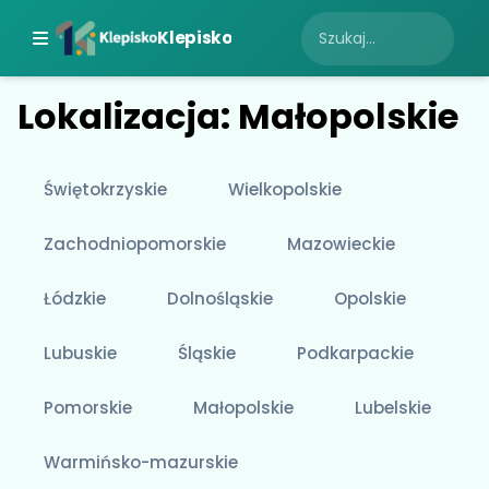
Klepisko
Lokalizacja: Małopolskie
Świętokrzyskie
Wielkopolskie
Zachodniopomorskie
Mazowieckie
Łódzkie
Dolnośląskie
Opolskie
Lubuskie
Śląskie
Podkarpackie
Pomorskie
Małopolskie
Lubelskie
Warmińsko-mazurskie