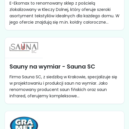
E-Ekomax to renomowany sklep z pościelą
zlokalizowany w Kleczy Dolnej, który oferuje szeroki
asortyment tekstyliów idealnych dla każdego domu. W
jego ofercie znajdują się m.in. kołdry całoroczne...
Sauny na wymiar - Sauna SC
Firma Sauna SC, z siedzibą w Krakowie, specjalizuje się
w projektowaniu i produkcji saun na wymiar. Jako
renomowany producent saun fińskich oraz saun
infrared, oferujemy kompleksowe...