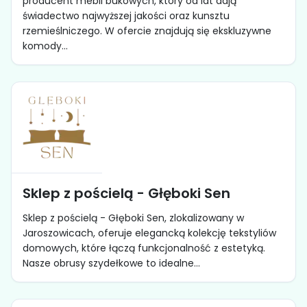
producent mebli bukowych, który od lat dają
świadectwo najwyższej jakości oraz kunsztu
rzemieślniczego. W ofercie znajdują się ekskluzywne
komody...
Sklep z pościelą - Głęboki Sen
Sklep z pościelą - Głęboki Sen, zlokalizowany w
Jaroszowicach, oferuje elegancką kolekcję tekstyliów
domowych, które łączą funkcjonalność z estetyką.
Nasze obrusy szydełkowe to idealne...