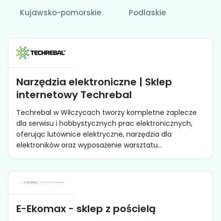
Kujawsko-pomorskie
Podlaskie
Narzędzia elektroniczne | Sklep
internetowy Techrebal
Techrebal w Wilczycach tworzy kompletne zaplecze
dla serwisu i hobbystycznych prac elektronicznych,
oferując lutownice elektryczne, narzędzia dla
elektroników oraz wyposażenie warsztatu...
E-Ekomax - sklep z pościelą