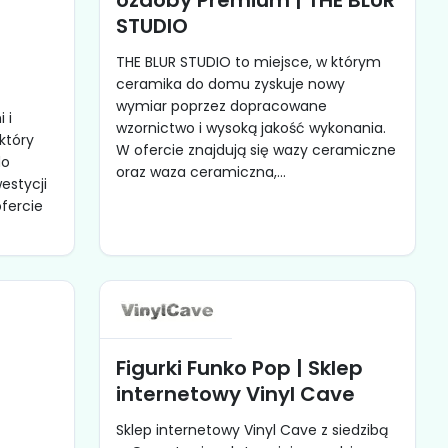
ozdoby Premium | THE BLUR
STUDIO
z
THE BLUR STUDIO to miejsce, w którym
ceramika do domu zyskuje nowy
wymiar poprzez dopracowane
 i
wzornictwo i wysoką jakość wykonania.
który
W ofercie znajdują się wazy ceramiczne
do
oraz waza ceramiczna,...
estycji
fercie
Figurki Funko Pop | Sklep
internetowy Vinyl Cave
Sklep internetowy Vinyl Cave z siedzibą