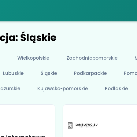
cja: Śląskie
e
Wielkopolskie
Zachodniopomorskie
Lubuskie
Śląskie
Podkarpackie
Pomo
azurskie
Kujawsko-pomorskie
Podlaskie