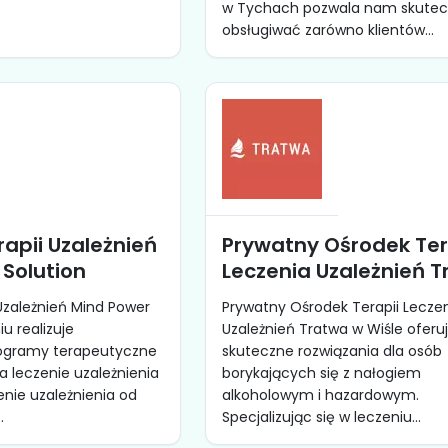
w Tychach pozwala nam skutec
obsługiwać zarówno klientów...
apii Uzależnień
Prywatny Ośrodek Ter
Solution
Leczenia Uzależnień 
Uzależnień Mind Power
Prywatny Ośrodek Terapii Lecze
iu realizuje
Uzależnień Tratwa w Wiśle oferu
ogramy terapeutyczne
skuteczne rozwiązania dla osób
 leczenie uzależnienia
borykających się z nałogiem
enie uzależnienia od
alkoholowym i hazardowym.
.
Specjalizując się w leczeniu...