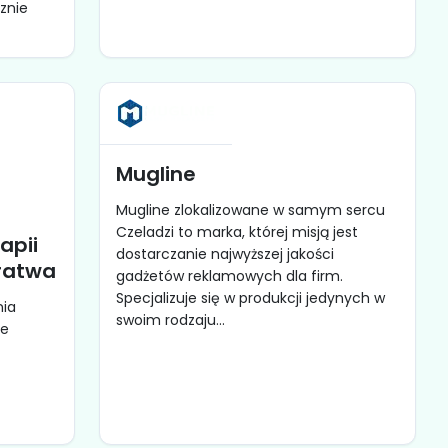
znie
Mugline
Mugline zlokalizowane w samym sercu
Czeladzi to marka, której misją jest
apii
dostarczanie najwyższej jakości
Tratwa
gadżetów reklamowych dla firm.
Specjalizuje się w produkcji jedynych w
nia
swoim rodzaju...
je