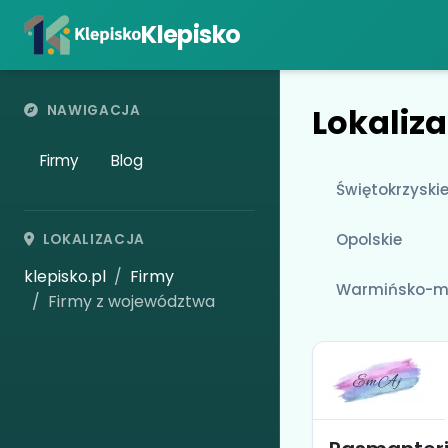
Klepisko
Lokaliza
NAWIGACJA
Firmy
Blog
Świętokrzyski
Opolskie
LOKALIZACJA
klepisko.pl
Firmy
Warmińsko-m
Firmy z województwa