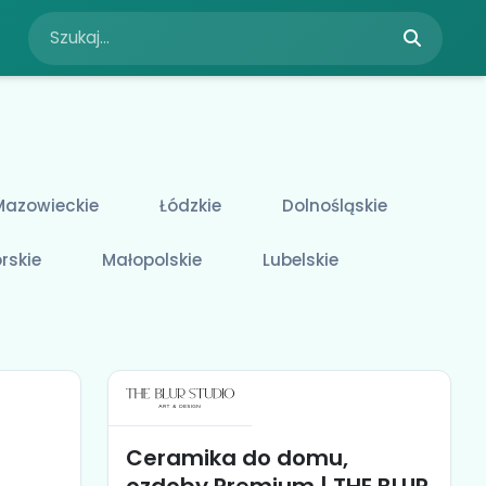
Mazowieckie
Łódzkie
Dolnośląskie
rskie
Małopolskie
Lubelskie
Ceramika do domu,